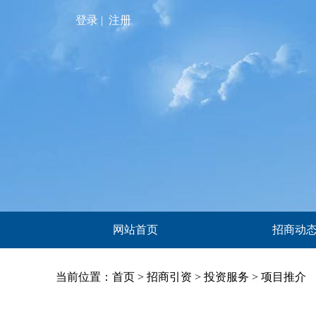
登录 |
注册
网站首页
招商动
当前位置：
首页
>
招商引资
>
投资服务
>
项目推介