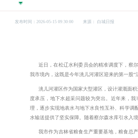
发布时间：2026-05-15 09:30:00
来源：
白城日报
近日，在松辽水利委员会的精准调度下，察
我市境内，这既是今年洮儿河灌区迎来的第一股
洮儿河灌区作为国家大型灌区，设计灌溉面积
度承压，地下水超采问题较为突出。近年来，我
理，逐步实现地表水与地下水良性互补、科学调
水输送提供了坚实保障。随着察尔森水库引水入
我市作为吉林省粮食生产重要基地，粮食总