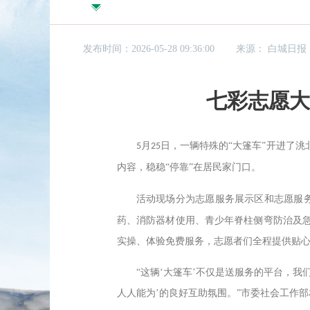
发布时间：2026-05-28 09:36:00
来源：
白城日报
七彩志愿大
月
日，一辆特殊的“大篷车”开进了
5
25
内容，稳稳“停靠”在居民家门口。
活动现场分为志愿服务展示区和志愿服
药、消防器材使用、青少年脊柱侧弯防治及
实操、体验免费服务，志愿者们全程提供贴心
“这辆‘大篷车’不仅是送服务的平台，
人人能为’的良好互助氛围。”市委社会工作