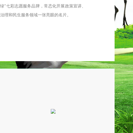
绿”七彩志愿服务品牌，常态化开展政策宣讲、
层治理和民生服务领域一张亮眼的名片。