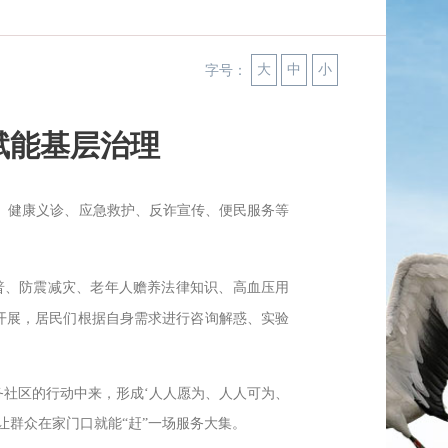
大
中
小
字号：
赋能基层治理
、健康义诊、应急救护、反诈宣传、便民服务等
普、防震减灾、老年人赡养法律知识、高血压用
开展，居民们根据自身需求进行咨询解惑、实验
务社区的行动中来，形成‘人人愿为、人人可为、
让群众在家门口就能“赶”一场服务大集。