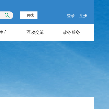
一网搜
登录 |
注册
生产
互动交流
政务服务