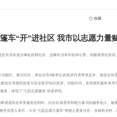
收藏
篷车“开”进社区 我市以志愿力量
洮北区长庆街道办事处跃辉社区。这辆车没有车轮和引擎，却载着理论宣讲
务功能区。展示区内，来自全市
家单位的宣讲代表带来反诈、核安全科
8
急救知识等惠民政策与安全救护知识宣讲。功能区内，各类便民服务有序
服务，体现了“七彩志愿服务”的多样性。
我们希望居民在享受服务的同时，结合自身需求和能力参与到服务他人、服
部相关负责人表示，今后“七彩志愿大篷车”将驶入更多社区、乡镇和乡村，