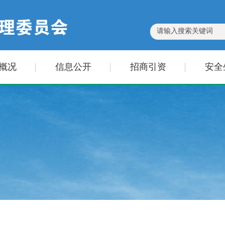
概况
信息公开
招商引资
安全